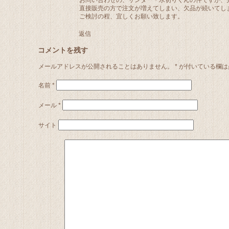
直接販売の方で注文が増えてしまい、欠品が続いてし
ご検討の程、宜しくお願い致します。
返信
コメントを残す
メールアドレスが公開されることはありません。
*
が付いている欄は
名前
*
メール
*
サイト