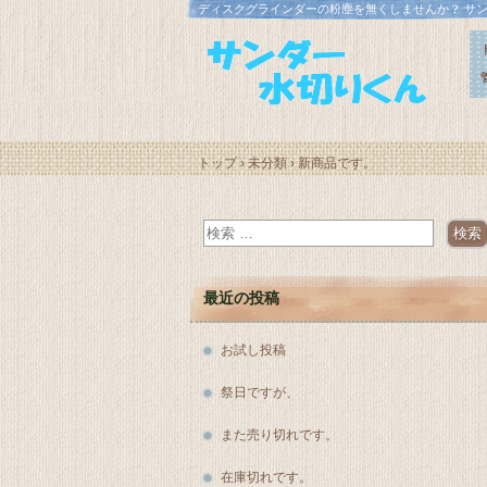
ディスクグラインダーの粉塵を無くしませんか？ サ
トップ
›
未分類
›
新商品です。
最近の投稿
お試し投稿
祭日ですが、
また売り切れです。
在庫切れです。