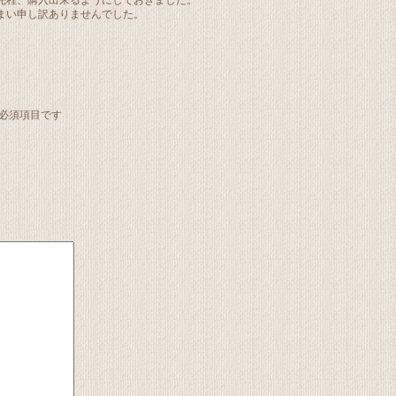
まい申し訳ありませんでした。
必須項目です