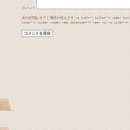
コメント
次の
HTML
タグと属性が使えます:
<a href="" title=""> <abbr titl
cite=""> <cite> <code> <del datetime=""> <em> <i> <q cite=""> 