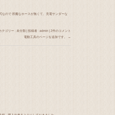
式なので 邪魔なホースが無くて、充電サンダーな
カテゴリー :
未分類
|
投稿者 : admin
|
2件のコメント
電動工具のページを追加です。
→
先程、購入出来るようにしておきました。